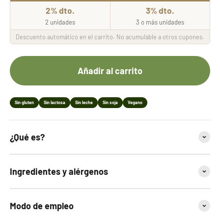
2% dto.
3% dto.
2 unidades
3 o más unidades
Descuento automático en el carrito. No acumulable a otros cupones.
Añadir al carrito
Sin gluten
Sin lactosa
Sin leche
Sin soja
Vegano
¿Qué es?
Ingredientes y alérgenos
Modo de empleo