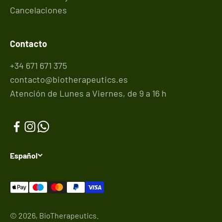
Cancelaciones
Contacto
+34 671 671 375
contacto@biotherapeutics.es
Atención de Lunes a Viernes, de 9 a 16 h
Español
© 2026, BioTherapeutics.