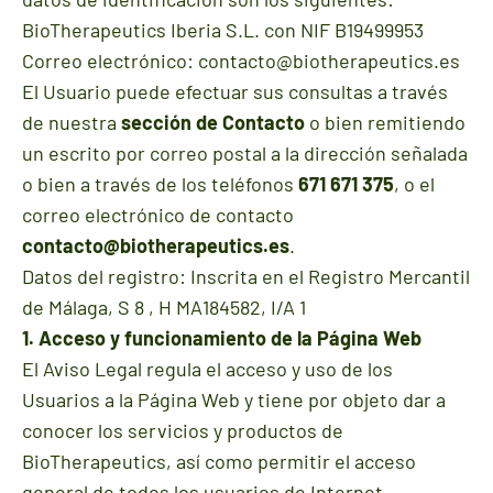
BioTherapeutics Iberia S.L. con NIF B19499953
Correo electrónico: contacto@biotherapeutics.es
El Usuario puede efectuar sus consultas a través
de nuestra
sección de Contacto
o bien remitiendo
un escrito por correo postal a la dirección señalada
o bien a través de los teléfonos
671 671 375
, o el
correo electrónico de contacto
contacto@biotherapeutics.es
.
Datos del registro: Inscrita en el Registro Mercantil
de Málaga, S 8 , H MA184582, I/A 1
1. Acceso y funcionamiento de la Página Web
El Aviso Legal regula el acceso y uso de los
Usuarios a la Página Web y tiene por objeto dar a
conocer los servicios y productos de
BioTherapeutics, así como permitir el acceso
general de todos los usuarios de Internet.