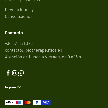
Devoluciones y
Cancelaciones
Contacto
+34 671 671 375
contacto@biotherapeutics.es
Atención de Lunes a Viernes, de 9 a 16 h
Español