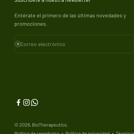
Entérate el primero de las últimas novedades y
promociones.
Correo electrónico
Suscribirse
© 2026, BioTherapeutics.
Política de reembolso
Política de privacidad
Términos