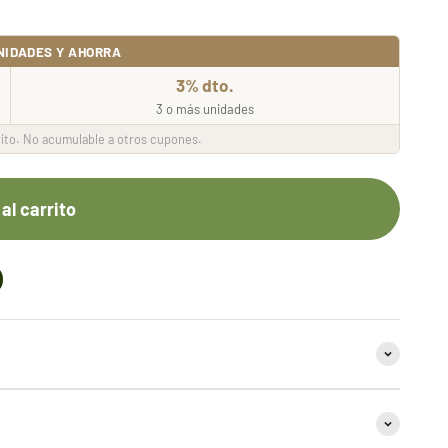
NIDADES Y AHORRA
3% dto.
3 o más unidades
ito. No acumulable a otros cupones.
al carrito