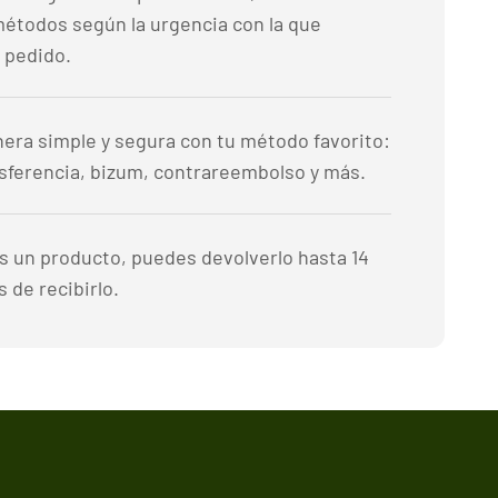
métodos según la urgencia con la que
 pedido.
era simple y segura con tu método favorito:
nsferencia, bizum, contrareembolso y más.
es un producto, puedes devolverlo hasta 14
 de recibirlo.