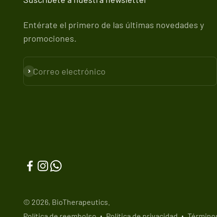
Entérate el primero de las últimas novedades y
promociones.
Correo electrónico
Suscribirse
© 2026, BioTherapeutics.
Política de reembolso
Política de privacidad
Términos