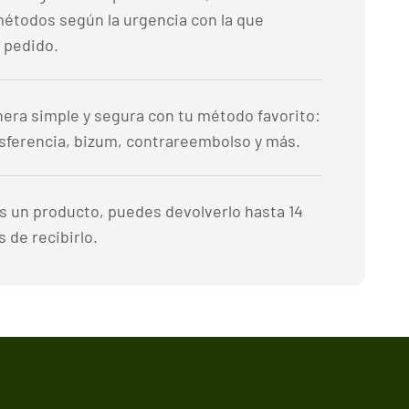
métodos según la urgencia con la que
 pedido.
era simple y segura con tu método favorito:
nsferencia, bizum, contrareembolso y más.
es un producto, puedes devolverlo hasta 14
 de recibirlo.