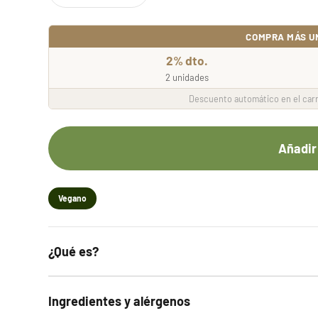
COMPRA MÁS U
2% dto.
2 unidades
Descuento automático en el carr
Añadir 
Vegano
¿Qué es?
Ingredientes y alérgenos