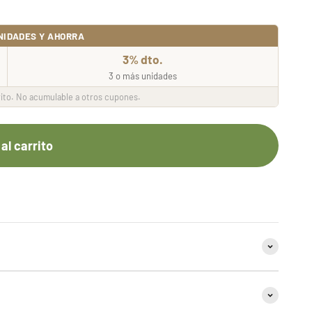
NIDADES Y AHORRA
3% dto.
3 o más unidades
ito. No acumulable a otros cupones.
al carrito