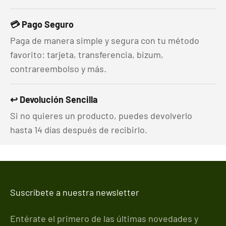
💳 Pago Seguro
Paga de manera simple y segura con tu método
favorito: tarjeta, transferencia, bizum,
contrareembolso y más.
↩️ Devolución Sencilla
Si no quieres un producto, puedes devolverlo
hasta 14 días después de recibirlo.
Suscríbete a nuestra newsletter
Entérate el primero de las últimas novedades y