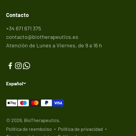
Contacto
+34 671 671 375
contacto@biotherapeutics.es
Atención de Lunes a Viernes, de 9 a 16 h
Español
© 2026, BioTherapeutics.
Política de reembolso
Política de privacidad