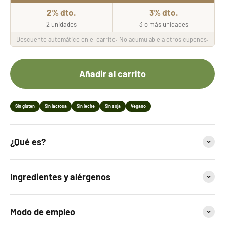
2% dto.
3% dto.
2 unidades
3 o más unidades
Descuento automático en el carrito. No acumulable a otros cupones.
Añadir al carrito
Sin gluten
Sin lactosa
Sin leche
Sin soja
Vegano
¿Qué es?
Ingredientes y alérgenos
Modo de empleo