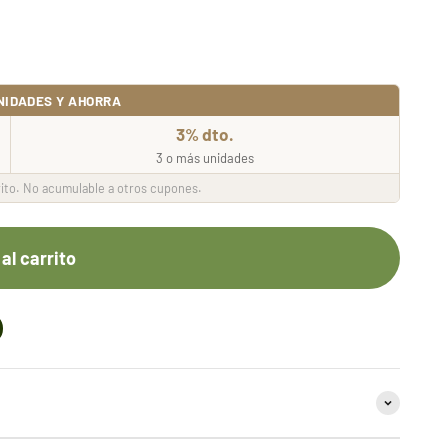
NIDADES Y AHORRA
3% dto.
3 o más unidades
ito. No acumulable a otros cupones.
al carrito