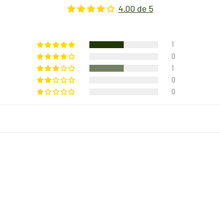
4.00 de 5
1
0
1
0
0