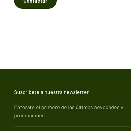
Contactar
Suscríbete a nuestra newsletter
Entérate el primero de las últimas novedades y
promociones.