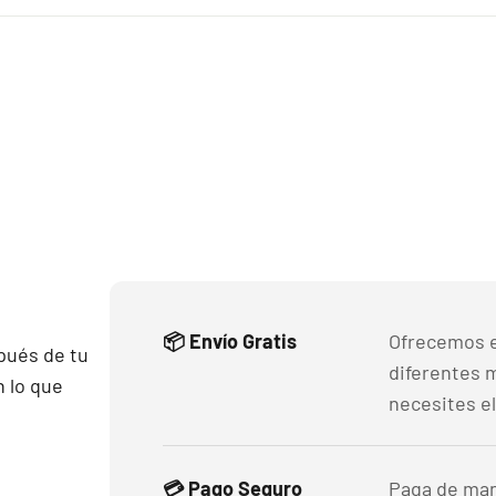
📦 Envío Gratis
Ofrecemos e
pués de tu
diferentes 
 lo que
necesites el
💳 Pago Seguro
Paga de man