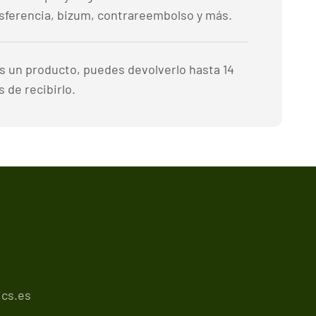
nsferencia, bizum, contrareembolso y más.
es un producto, puedes devolverlo hasta 14
 de recibirlo.
cs.es