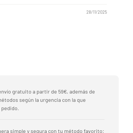
28/11/2025
nvío gratuito a partir de 59€, además de
métodos según la urgencia con la que
 pedido.
era simple y segura con tu método favorito: