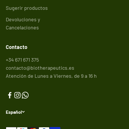
Sugerir productos
Devoluciones y
Cancelaciones
Contacto
+34 671 671 375
contacto@biotherapeutics.es
Atención de Lunes a Viernes, de 9 a 16 h
Español