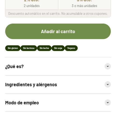
2 unidades
3 o más unidades
Descuento automático en el carrito. No acumulable a otros cupones.
Añadir al carrito
Sin gluten
Sin lactosa
Sin leche
Sin soja
Vegano
¿Qué es?
Ingredientes y alérgenos
Modo de empleo