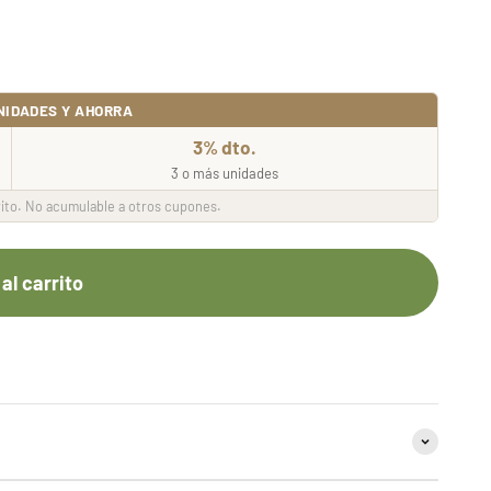
NIDADES Y AHORRA
3% dto.
3 o más unidades
ito. No acumulable a otros cupones.
al carrito