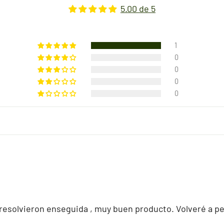
5.00 de 5
1
0
0
0
0
resolvieron enseguida , muy buen producto. Volveré a ped