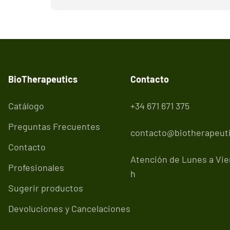
BioTherapeutics
Contacto
Catálogo
+34 671 671 375
Preguntas Frecuentes
contacto@biotherapeuti
Contacto
Atención de Lunes a Vier
Profesionales
h
Sugerir productos
Devoluciones y Cancelaciones