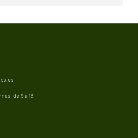
cs.es
nes, de 9 a 16