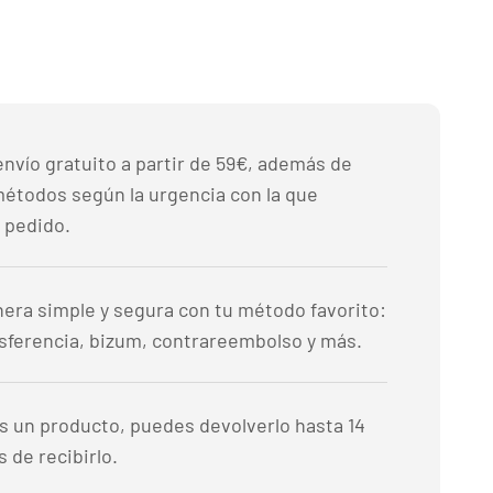
nvío gratuito a partir de 59€, además de
métodos según la urgencia con la que
 pedido.
era simple y segura con tu método favorito:
nsferencia, bizum, contrareembolso y más.
es un producto, puedes devolverlo hasta 14
 de recibirlo.