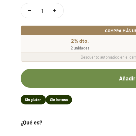
COMPRA MÁS U
2% dto.
2 unidades
Descuento automático en el carr
Añadir 
Sin gluten
Sin lactosa
¿Qué es?