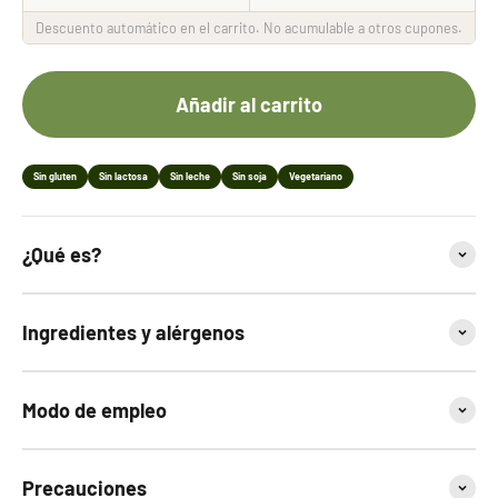
Descuento automático en el carrito. No acumulable a otros cupones.
Añadir al carrito
Sin gluten
Sin lactosa
Sin leche
Sin soja
Vegetariano
¿Qué es?
Ingredientes y alérgenos
Modo de empleo
Precauciones