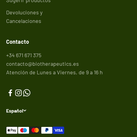
Sugerir productos
Devoluciones y
Cancelaciones
Contacto
+34 671 671 375
contacto@biotherapeutics.es
Atención de Lunes a Viernes, de 9 a 16 h
Español