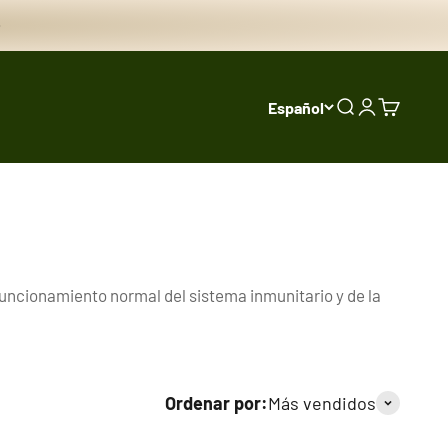
Español
Buscar
Iniciar sesi
Carrito
funcionamiento normal del sistema inmunitario y de la
Ordenar por:
Más vendidos