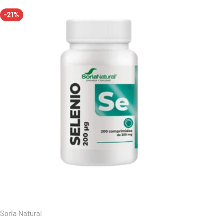
-21%
Soria Natural