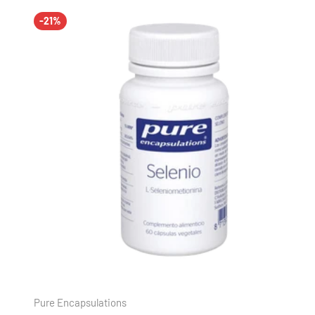
-21%
Pure Encapsulations